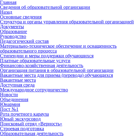
Главная
Сведения об образовательной организации
Назад
Основные сведения
Структура и органы управления образовательной организацией
Документы
Образование
Руководство
Педагогический состав
Материально-техническое обеспечение и оснащенность
образовательного процесса
Стипендии и меры поддержки обучающихся
Платные образовательные услуги
Финансово-хозяйственная деятельность
Организация питания в образовательной организации
Вакантные места для приема (перевода) обучающихся
Вакантные места
Доступная среда
Международное сотрудничество
Новости
Объединения
Юнармия
Пост №1
Рота почетного караула
Юный экскурсовод
Поисковый отряд «Верность»
Строевая подготовка
Образовательная деятельность