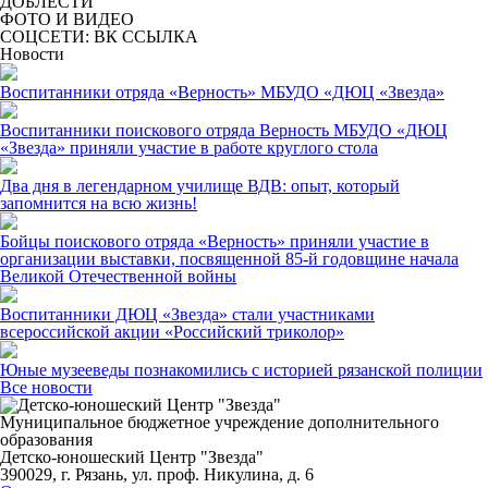
ДОБЛЕСТИ
ФОТО И ВИДЕО
СОЦСЕТИ: ВК ССЫЛКА
Новости
Воспитанники отряда «Верность» МБУДО «ДЮЦ «Звезда»
Воспитанники поискового отряда Верность МБУДО «ДЮЦ
«Звезда» приняли участие в работе круглого стола
Два дня в легендарном училище ВДВ: опыт, который
запомнится на всю жизнь!
Бойцы поискового отряда «Верность» приняли участие в
организации выставки, посвященной 85-й годовщине начала
Великой Отечественной войны
Воспитанники ДЮЦ «Звезда» стали участниками
всероссийской акции «Российский триколор»
Юные музееведы познакомились с историей рязанской полиции
Все новости
Муниципальное бюджетное учреждение дополнительного
образования
Детско-юношеский Центр "Звезда"
390029, г. Рязань, ул. проф. Никулина, д. 6