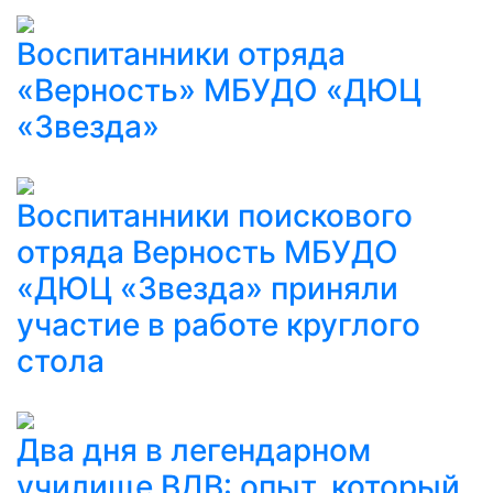
Воспитанники отряда
«Верность» МБУДО «ДЮЦ
«Звезда»
Воспитанники поискового
отряда Верность МБУДО
«ДЮЦ «Звезда» приняли
участие в работе круглого
стола
Два дня в легендарном
училище ВДВ: опыт, который