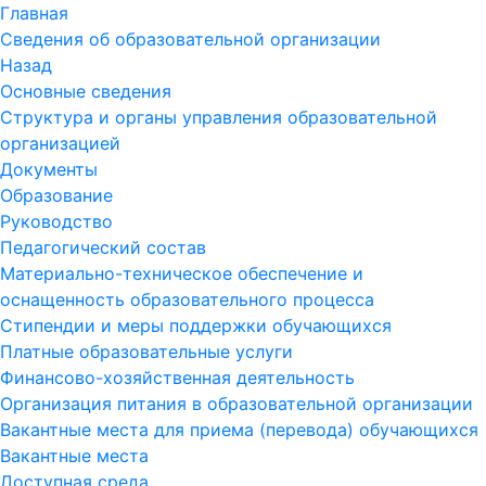
Главная
Сведения об образовательной организации
Назад
Основные сведения
Структура и органы управления образовательной
организацией
Документы
Образование
Руководство
Педагогический состав
Материально-техническое обеспечение и
оснащенность образовательного процесса
Стипендии и меры поддержки обучающихся
Платные образовательные услуги
Финансово-хозяйственная деятельность
Организация питания в образовательной организации
Вакантные места для приема (перевода) обучающихся
Вакантные места
Доступная среда