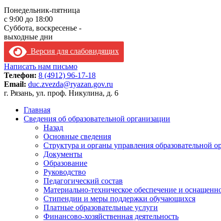
Понедельник-пятница
с 9:00 до 18:00
Суббота, воскресенье -
выходные дни
Версия для слабовидящих
Написать нам письмо
Телефон:
8 (4912) 96-17-18
Email:
duc.zvezda@ryazan.gov.ru
г. Рязань, ул. проф. Никулина, д. 6
Главная
Сведения об образовательной организации
Назад
Основные сведения
Структура и органы управления образовательной о
Документы
Образование
Руководство
Педагогический состав
Материально-техническое обеспечение и оснащенно
Стипендии и меры поддержки обучающихся
Платные образовательные услуги
Финансово-хозяйственная деятельность