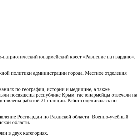
о-патриотический юнармейский квест «Равнение на гвардию»,
жной политики администрации города, Местное отделения
наниях по географии, истории и медицине, а также
 были посвящены республике Крым, где юнармейцы отвечали на
дставлены работой 21 станции. Работа оценивалась по
вление Росгвардии по Рязанской области, Военно-учебный
ской области.
ли в двух категориях.