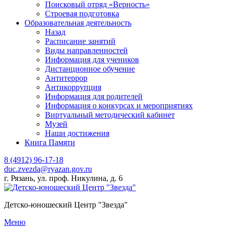
Поисковый отряд «Верность»
Строевая подготовка
Образовательная деятельность
Назад
Расписание занятий
Виды направленностей
Информация для учеников
Дистанционное обучение
Антитеррор
Антикоррупция
Информация для родителей
Информация о конкурсах и мероприятиях
Виртуальный методический кабинет
Музей
Наши достижения
Книга Памяти
8 (4912) 96-17-18
duc.zvezda@ryazan.gov.ru
г. Рязань, ул. проф. Никулина, д. 6
Детско-юношеский Центр "Звезда"
Меню