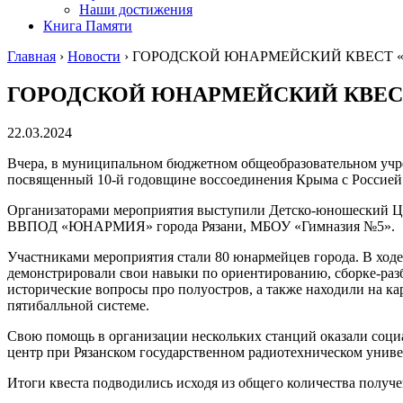
Наши достижения
Книга Памяти
Главная
›
Новости
›
ГОРОДСКОЙ ЮНАРМЕЙСКИЙ КВЕСТ «
ГОРОДСКОЙ ЮНАРМЕЙСКИЙ КВЕСТ
22.03.2024
Вчера, в муниципальном бюджетном общеобразовательном учр
посвященный 10-й годовщине воссоединения Крыма с Россией
Организаторами мероприятия выступили Детско-юношеский Це
ВВПОД «ЮНАРМИЯ» города Рязани, МБОУ «Гимназия №5».
Участниками мероприятия стали 80 юнармейцев города. В ходе 
демонстрировали свои навыки по ориентированию, сборке-раз
исторические вопросы про полуостров, а также находили на ка
пятибалльной системе.
Свою помощь в организации нескольких станций оказали соци
центр при Рязанском государственном радиотехническом униве
Итоги квеста подводились исходя из общего количества получе