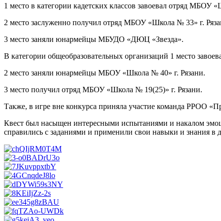
1 место в категории кадетских классов завоевал отряд МБОУ 
2 место заслуженно получил отряд МБОУ «Школа № 33» г. Ряза
3 место заняли юнармейцы МБУДО «ДЮЦ «Звезда».
В категории общеобразовательных организаций 1 место завое
2 место заняли юнармейцы МБОУ «Школа № 40» г. Рязани.
3 место получил отряд МБОУ «Школа № 19(25)» г. Рязани.
Также, в игре вне конкурса приняла участие команда РРОО «П
Квест был насыщен интересными испытаниями и накалом эмоц
справились с заданиями и применили свои навыки и знания в д