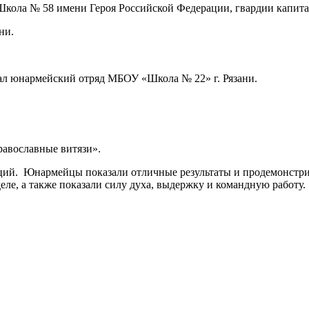
«Школа № 58 имени Героя Российской Федерации, гвардии капита
ни.
вал юнармейский отряд МБОУ «Школа № 22» г. Рязани.
равославные витязи».
ий. Юнармейцы показали отличные результаты и продемонстри
еле, а также показали силу духа, выдержку и командную работу.