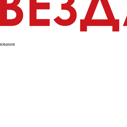
зования