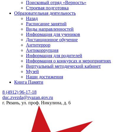
Поисковый отряд «Верность»
Строевая подготовка
Образовательная деятельность
Назад
Расписание занятий
Виды направленностей
Информация для учеников
Дистанционное обучение
Антитеррор
Антикоррупция
Информация для родителей
Информация о конкурсах и мероприятиях
Виртуальный методический кабинет
Музей
Наши достижения
Книга Памяти
8 (4912) 96-17-18
duc.zvezda@ryazan.gov.ru
г. Рязань, ул. проф. Никулина, д. 6