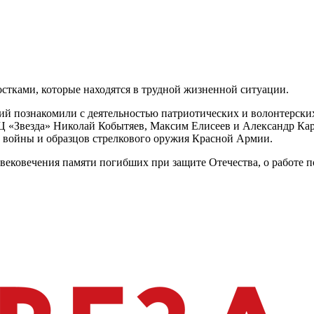
остками, которые находятся в трудной жизненной ситуации.
й познакомили с деятельностью патриотических и волонтерских
«Звезда» Николай Кобытяев, Максим Елисеев и Александр Карп
 войны и образцов стрелкового оружия Красной Армии.
 увековечения памяти погибших при защите Отечества, о работе 