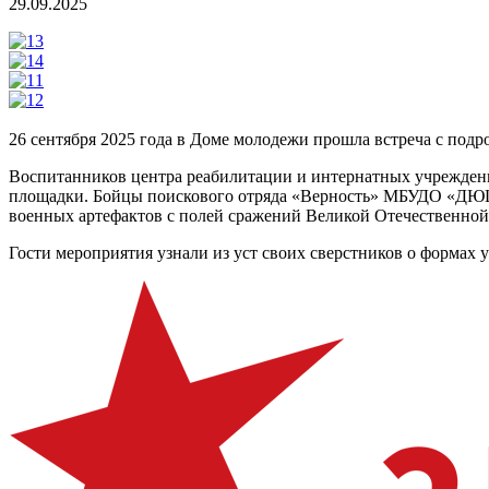
29.09.2025
26 сентября 2025 года в Доме молодежи прошла встреча с подр
Воспитанников центра реабилитации и интернатных учреждени
площадки. Бойцы поискового отряда «Верность» МБУДО «ДЮЦ 
военных артефактов с полей сражений Великой Отечественной
Гости мероприятия узнали из уст своих сверстников о формах