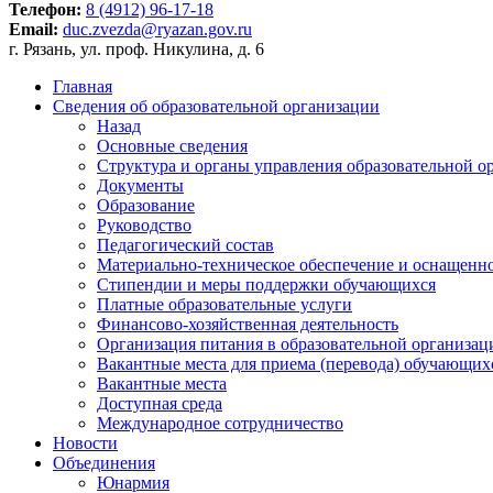
Телефон:
8 (4912) 96-17-18
Email:
duc.zvezda@ryazan.gov.ru
г. Рязань, ул. проф. Никулина, д. 6
Главная
Сведения об образовательной организации
Назад
Основные сведения
Структура и органы управления образовательной о
Документы
Образование
Руководство
Педагогический состав
Материально-техническое обеспечение и оснащенно
Стипендии и меры поддержки обучающихся
Платные образовательные услуги
Финансово-хозяйственная деятельность
Организация питания в образовательной организац
Вакантные места для приема (перевода) обучающих
Вакантные места
Доступная среда
Международное сотрудничество
Новости
Объединения
Юнармия