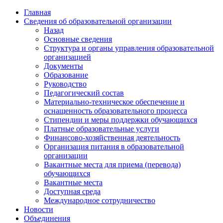
Skip
Главная
to
Сведения об образовательной организации
the
Назад
content
Основные сведения
Структура и органы управления образовательной
организацией
Документы
Образование
Руководство
Педагогический состав
Материально-техническое обеспечение и
оснащенность образовательного процесса
Стипендии и меры поддержки обучающихся
Платные образовательные услуги
Финансово-хозяйственная деятельность
Организация питания в образовательной
организации
Вакантные места для приема (перевода)
обучающихся
Вакантные места
Доступная среда
Международное сотрудничество
Новости
Объединения