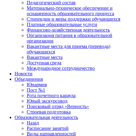
Педагогический состав
Материально-техническое обеспечение и
оснащенность образовательного процесса
Стипендии и меры поддержки обучающихся
Платные образовательные услуги
Финансово-хозяйственная деятельность
Организация питания в образовательной
организации
Вакантные места для приема (перевода)
обучающихся
Вакантные места
Доступная среда
Международное сотрудничество
Новости
Объединения
Юнармия
Пост №1
Рота почетного караула
Юный экскурсовод
Поисковый отряд «Верность»
Строевая подготовка
Образовательная деятельность
Назад
Расписание занятий
Виды направленностей