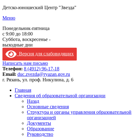
Детско-юношеский Центр "Звезда"
Меню
Понедельник-пятница
с 9:00 до 18:00
Суббота, воскресенье -
выходные дни
Версия для слабовидящих
Написать нам письмо
Телефон:
8 (4912) 96-17-18
Email:
duc.zvezda@ryazan.gov.ru
г. Рязань, ул. проф. Никулина, д. 6
Главная
Сведения об образовательной организации
Назад
Основные сведения
Структура и органы управления образовательной
организацией
Документы
Образование
Руководство